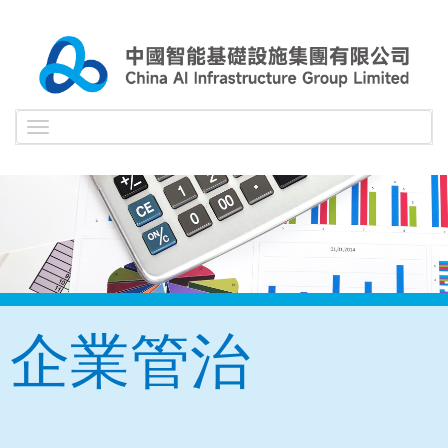
Toggle
navigation
企業管治