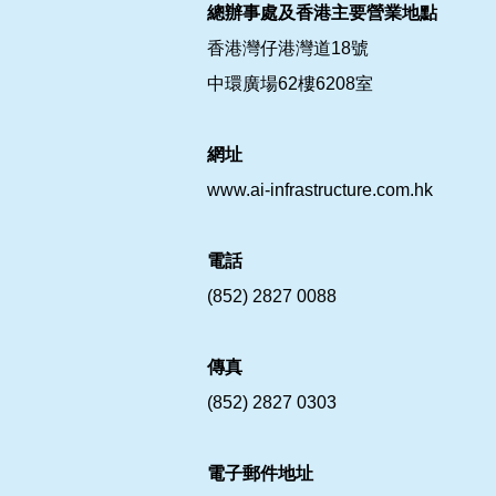
總辦事處及香港主要營業地點
香港灣仔港灣道18號
中環廣場62樓6208室
網址
www.ai-infrastructure.com.hk
電話
(852) 2827 0088
傳真
(852) 2827 0303
電子郵件地址