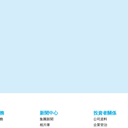
務
新聞中心
投資者關係
務
集團新聞
公司資料
相片庫
企業管治