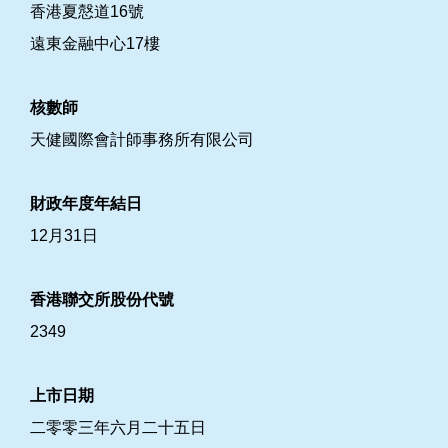
香港夏慤道16號
遠東金融中心17樓
核數師
天健國際會計師事務所有限公司
財政年度年結日
12月31日
香港聯交所股份代號
2349
上市日期
二零零三年六月二十五日