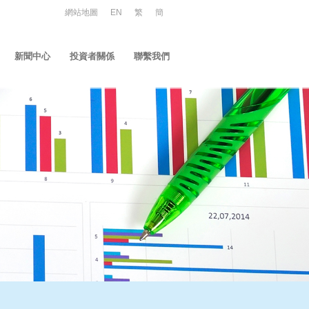
網站地圖
EN
繁
簡
新聞中心
投資者關係
聯繫我們