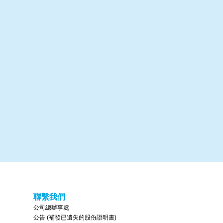
聯繫我們
公司總辦事處
公告 (補發已遺失的股份證明書)